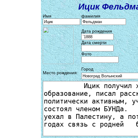
Ицик Фельдм
Имя
фамилия
Дата рождения
Дата смерти
Фото
Город
Место рождения: